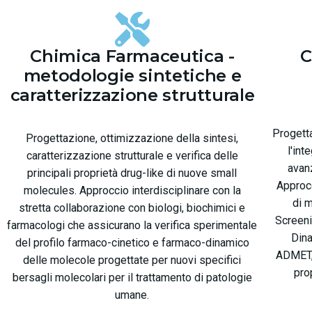
Chimica Farmaceutica -
C
metodologie sintetiche e
caratterizzazione strutturale
Progetta
Progettazione, ottimizzazione della sintesi,
l'in
caratterizzazione strutturale e verifica delle
avanz
principali proprietà drug-like di nuove small
Approcc
molecules. Approccio interdisciplinare con la
di m
stretta collaborazione con biologi, biochimici e
Screeni
farmacologi che assicurano la verifica sperimentale
Dina
del profilo farmaco-cinetico e farmaco-dinamico
ADMET, 
delle molecole progettate per nuovi specifici
pro
bersagli molecolari per il trattamento di patologie
umane.