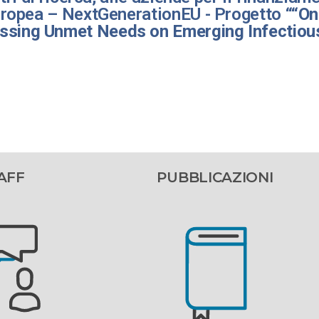
europea – NextGenerationEU - Progetto ““
On
essing Unmet Needs on Emerging Infectiou
AFF
PUBBLICAZIONI