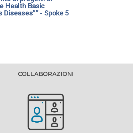
e Health Basic
s Diseases”
” - Spoke 5
COLLABORAZIONI