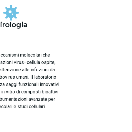
irologia
eccanismi molecolari che
razioni virus–cellula ospite,
attenzione alle infezioni da
rovirus umani. Il laboratorio
za saggi funzionali innovativi
 in vitro di composti bioattivi
strumentazioni avanzate per
colari e studi cellulari.