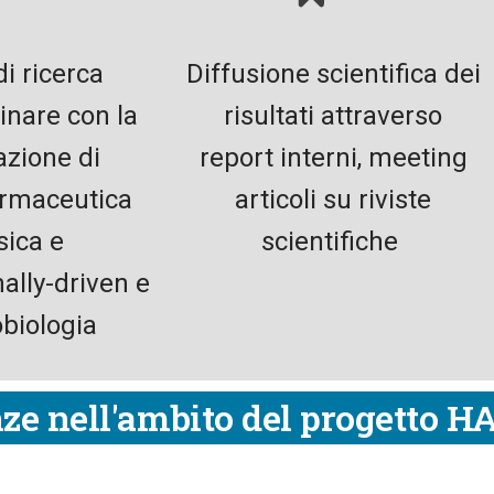
di ricerca
Diffusione scientifica dei
linare con la
risultati attraverso
zione di
report interni, meeting
armaceutica
articoli su riviste
sica e
scientifiche
ally-driven e
obiologia
ze nell'ambito del progetto 