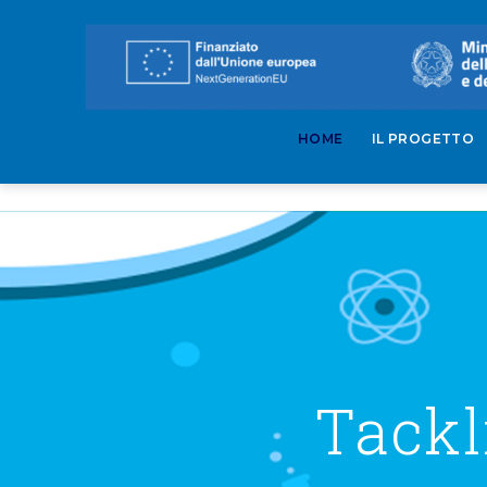
HOME
IL PROGETTO
Tackl