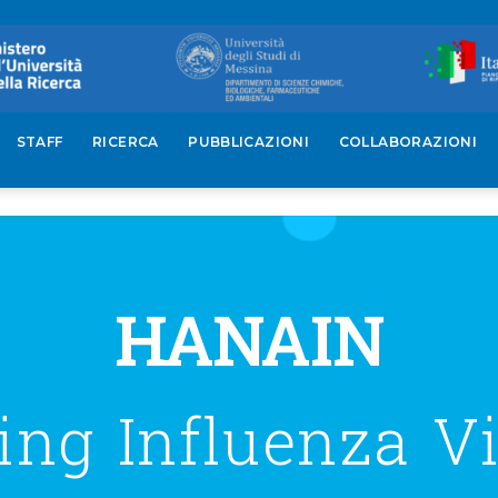
STAFF
RICERCA
PUBBLICAZIONI
COLLABORAZIONI
HANAIN
ing Influenza V