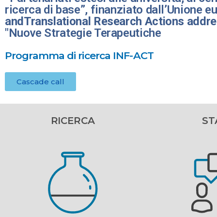
ricerca di base”, finanziato dall’Unione 
andTranslational Research Actions addr
"Nuove Strategie Terapeutiche
Programma di ricerca INF-ACT
Cascade call
RICERCA
ST